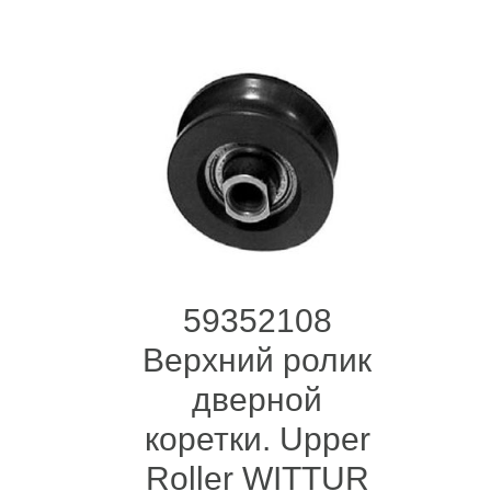
59352108
Верхний ролик
дверной
коретки. Upper
Roller WITTUR