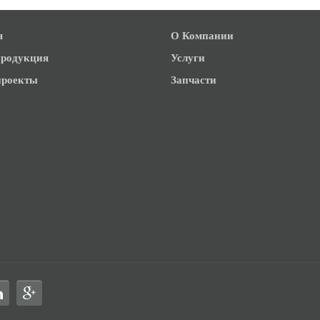
я
О Компании
родукция
Услуги
роекты
Запчасти