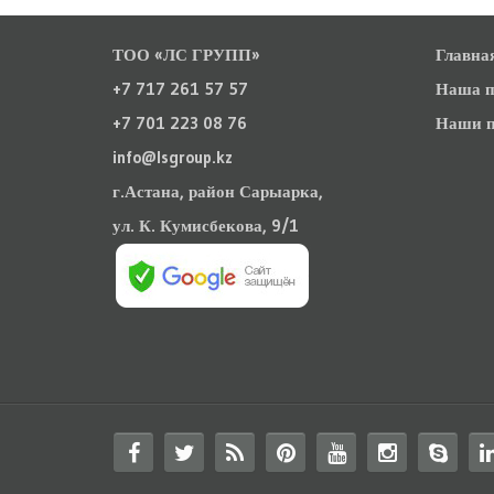
ТОО «ЛС ГРУПП»
Главна
+7 717 261 57 57
Наша п
+7 701 223 08 76
Наши п
info@lsgroup.kz
г.Астана, район Сарыарка,
ул. К. Кумисбекова, 9/1