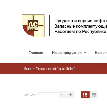
Главная
Наша продукция
Наши 
Home
>
Товары с меткой “Upper Roller”
sort by: