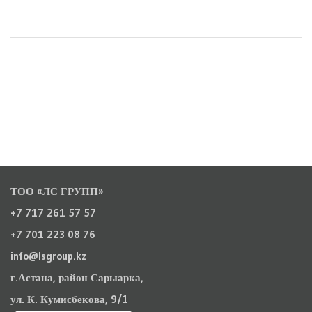
ТОО «ЛС ГРУПП»
+7 717 261 57 57
+7 701 223 08 76
info@lsgroup.kz
г.Астана, район Сарыарка,
ул. К. Кумисбекова, 9/1