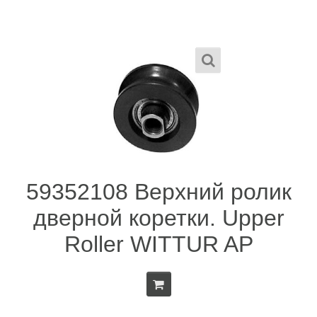
59352108 Верхний ролик
дверной коретки. Upper
Roller WITTUR AP