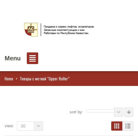
Menu
Home
>
Товары с меткой “Upper Roller”
sort by:
view:
30