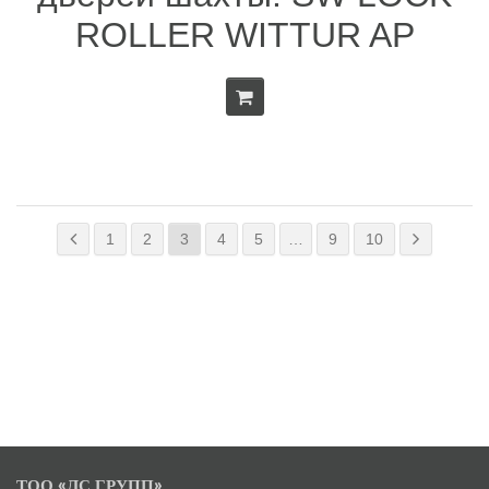
ROLLER WITTUR AP
1
2
3
4
5
…
9
10
ТОО «ЛС ГРУПП»