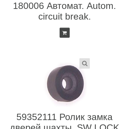
180006 Автомат. Autom.
circuit break.
59352111 Ролик замка
дверей шахты. SW LOCK