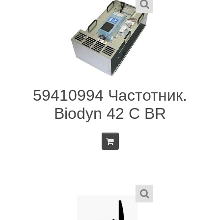
59410994 Частотник.
Biodyn 42 C BR