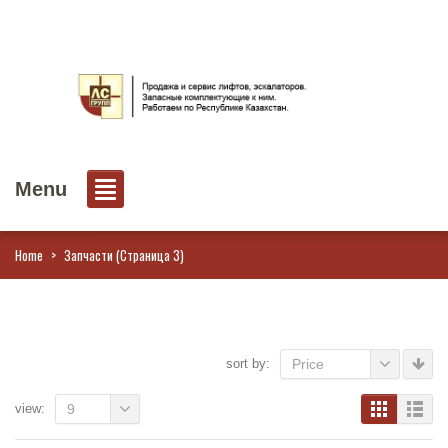
Menu
Home
>
Запчасти
(Страница 3)
sort by:
Price
view:
9