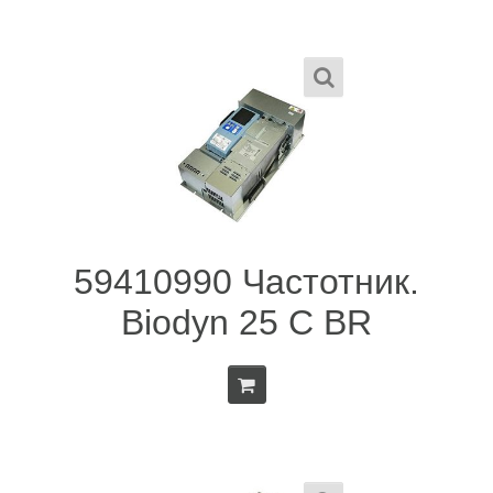
59410990 Частотник.
Biodyn 25 C BR