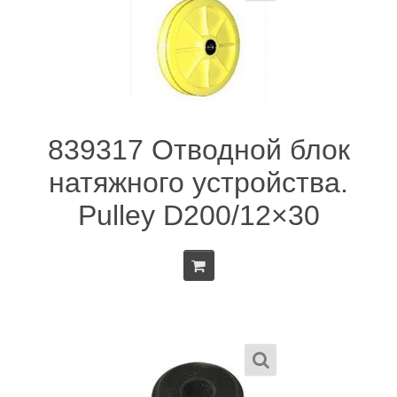
839317 Отводной блок
натяжного устройства.
Pulley D200/12×30