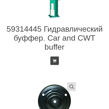
59314445 Гидравлический
буффер. Car and CWT
buffer