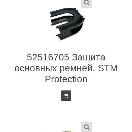
52516705 Защита
основных ремней. STM
Protection