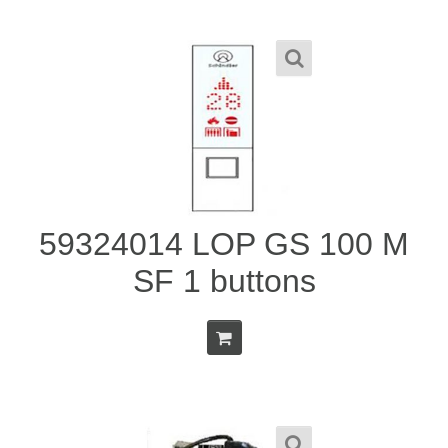
59324014 LOP GS 100 M
SF 1 buttons