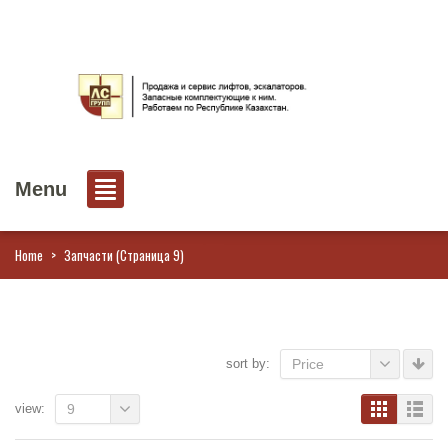
Menu
Home
>
Запчасти
(Страница 9)
sort by:
Price
view:
9