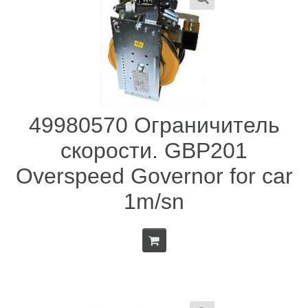
49980570 Ограничитель
скорости. GBP201
Overspeed Governor for car
1m/sn