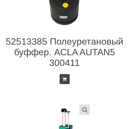
52513385 Полеуретановый
буффер. ACLA AUTAN5
300411