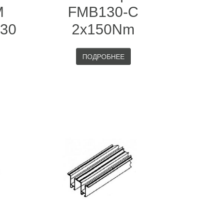
M
FMB130-C
R30
2x150Nm
ПОДРОБНЕЕ