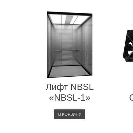
Лифт NBSL
«NBSL-1»
В КОРЗИНУ