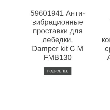
59601941 Анти-
вибрационные
проставки для
лебедки.
ко
Damper kit C M
c
FMB130
ПОДРОБНЕЕ