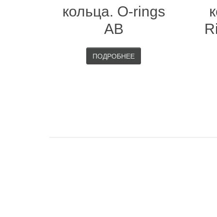
кольца. O-rings
к
AB
R
ПОДРОБНЕЕ