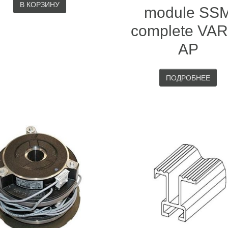
В КОРЗИНУ
module SS
complete VA
AP
ПОДРОБНЕЕ