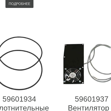
ПОДРОБНЕЕ
59601934
59601937
лотнительные
Вентилятор