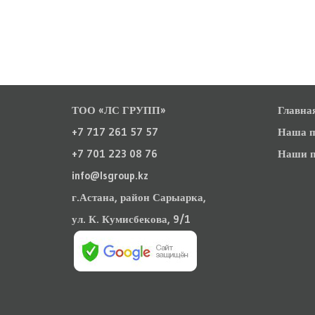
ТОО «ЛС ГРУПП»
Главна
+7 717 261 57 57
Наша п
+7 701 223 08 76
Наши п
info@lsgroup.kz
г.Астана, район Сарыарка,
ул. К. Кумисбекова, 9/1