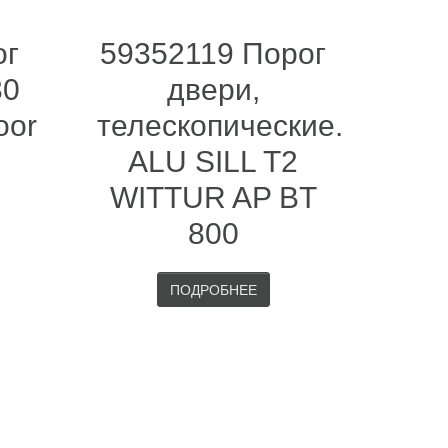
ог
59352119 Порог
30
двери,
oor
телескопические.
ALU SILL T2
WITTUR AP BT
800
ПОДРОБНЕЕ