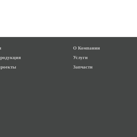
я
О Компании
родукция
Услуги
роекты
Запчасти