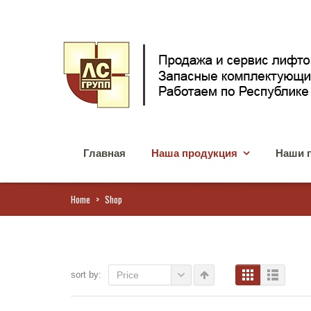
Главная
Наша продукция
Наши 
Home
>
Shop
sort by:
Price