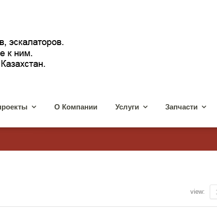
проекты
О Компании
Услуги
Запчасти
view: