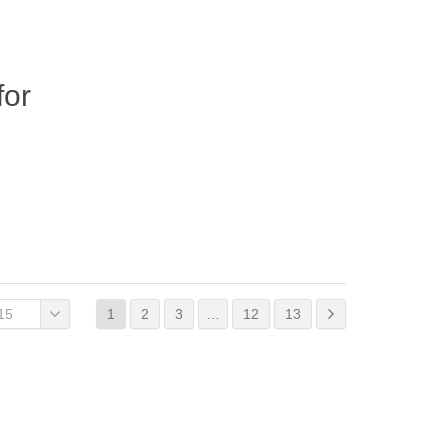
for
15
1
2
3
…
12
13