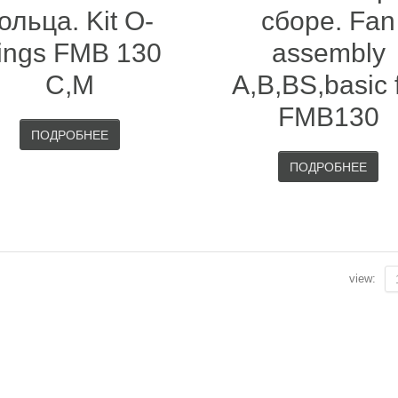
ольца. Kit O-
сборе. Fan
ings FMB 130
assembly
C,M
A,B,BS,basic 
FMB130
ПОДРОБНЕЕ
ПОДРОБНЕЕ
view: