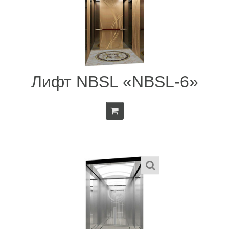
Лифт NBSL «NBSL-6»