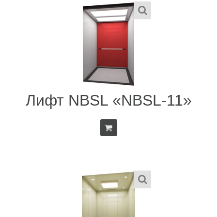
Лифт NBSL «NBSL-11»