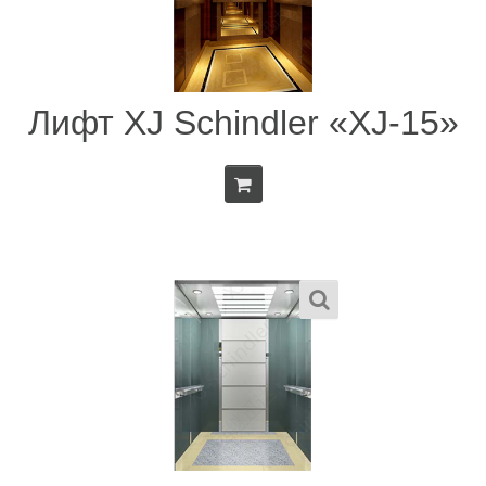
Лифт XJ Schindler «XJ-15»