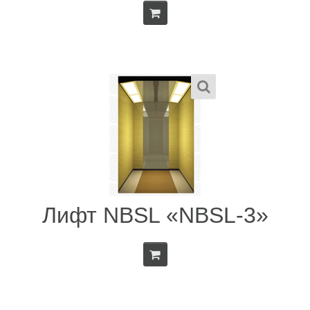
Лифт NBSL «NBSL-3»