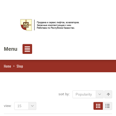
Menu
Home
>
Shop
sort by:
Popularity
view:
15