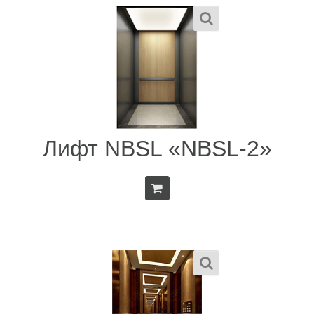
Лифт NBSL «NBSL-2»