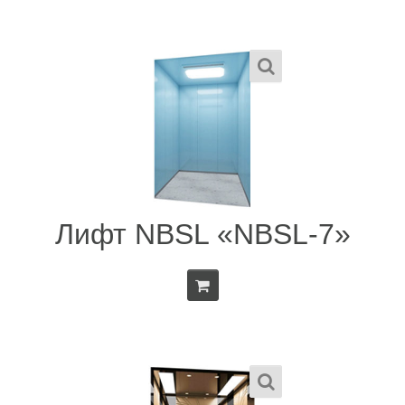
Лифт NBSL «NBSL-7»