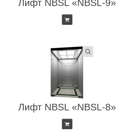
Лифт NBSL «NBSL-9»
Лифт NBSL «NBSL-8»