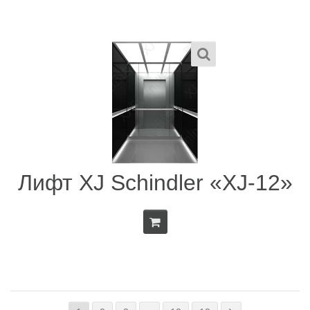
Лифт XJ Schindler «XJ-12»