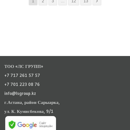
1
2
3
…
12
13
ТОО «ЛС ГРУПП»
+7 717 261 57 57
+7 701 223 08 76
info@lsgroup.kz
г.Астана, район Сарыарка,
ул. К. Кумисбекова, 9/1