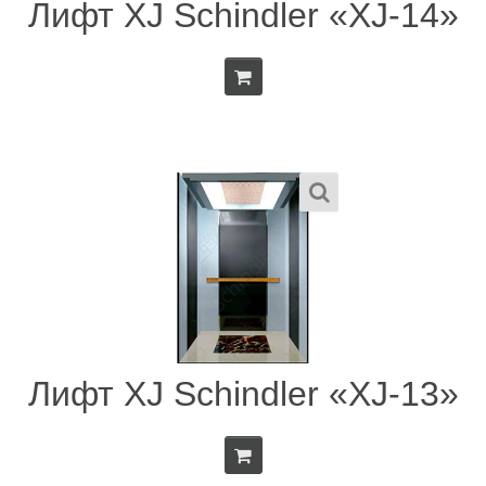
Лифт XJ Schindler «XJ-14»
Лифт XJ Schindler «XJ-13»