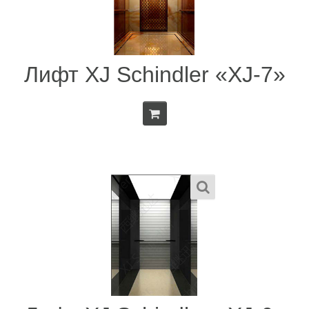
Лифт XJ Schindler «XJ-7»