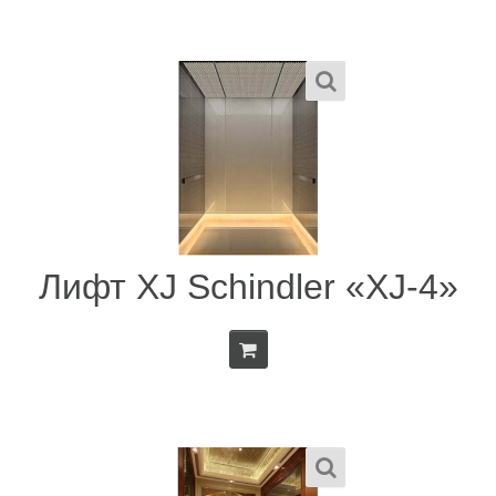
Лифт XJ Schindler «XJ-4»