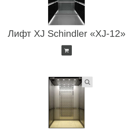
Лифт XJ Schindler «XJ-12»