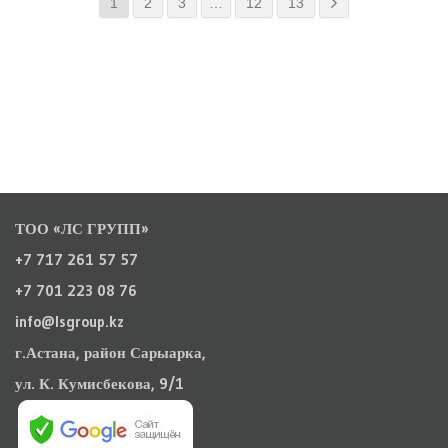
1
2
3
…
12
13
ТОО «ЛС ГРУПП»
+7 717 261 57 57
+7 701 223 08 76
info@lsgroup.kz
г.Астана, район Сарыарка,
ул. К. Кумисбекова, 9/1