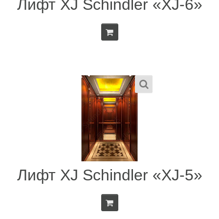
Лифт XJ Schindler «XJ-6»
Лифт XJ Schindler «XJ-5»