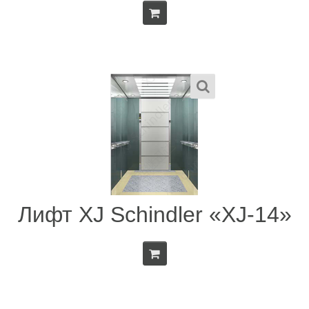
Лифт XJ Schindler «XJ-14»