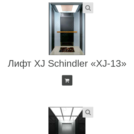
Лифт XJ Schindler «XJ-13»