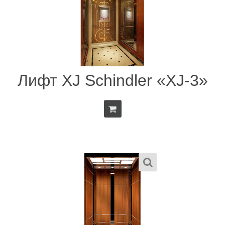
Лифт XJ Schindler «XJ-3»