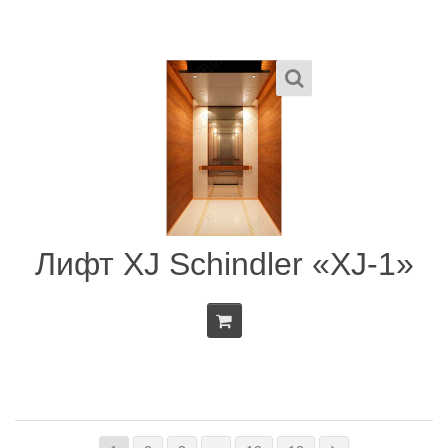
Лифт XJ Schindler «XJ-1»