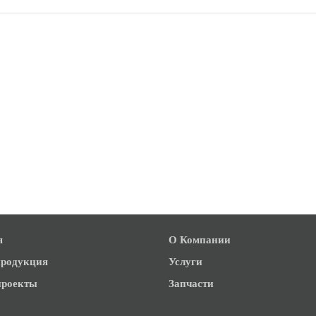
я
О Компании
родукция
Услуги
роекты
Запчасти