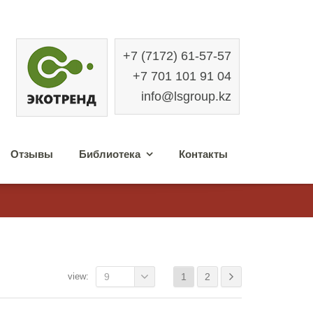
+7 (7172) 61-57-57
+7 701 101 91 04
info@lsgroup.kz
Отзывы
Библиотека
Контакты
view:
9
1
2