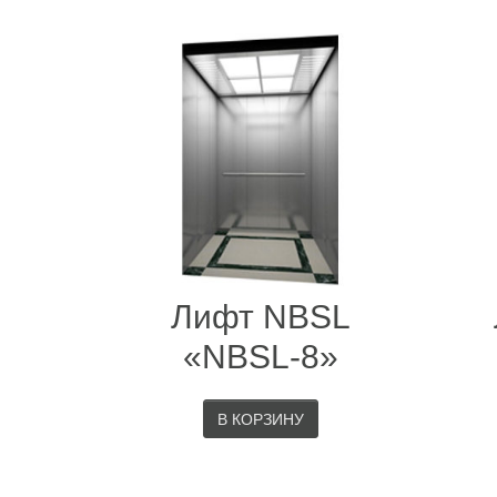
Лифт NBSL
«NBSL-8»
В КОРЗИНУ