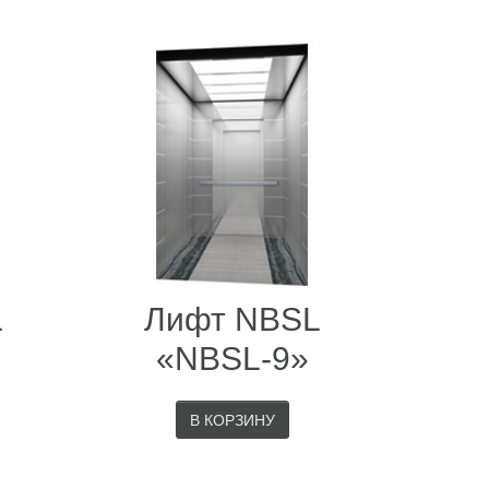
L
Лифт NBSL
»
«NBSL-9»
В КОРЗИНУ