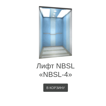
Лифт NBSL
«NBSL-4»
В КОРЗИНУ