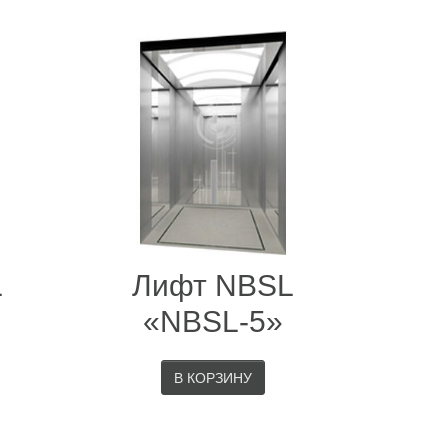
L
Лифт NBSL
«NBSL-5»
В КОРЗИНУ