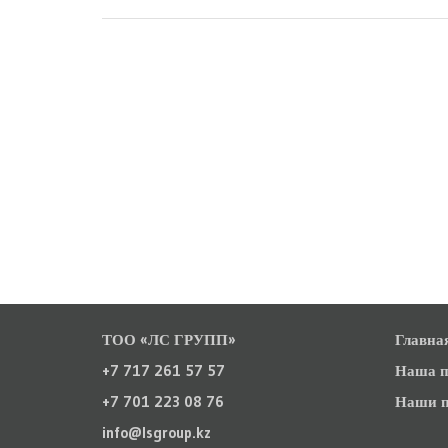
ТОО «ЛС ГРУПП»
Главна
+7 717 261 57 57
Наша п
+7 701 223 08 76
Наши п
info@lsgroup.kz