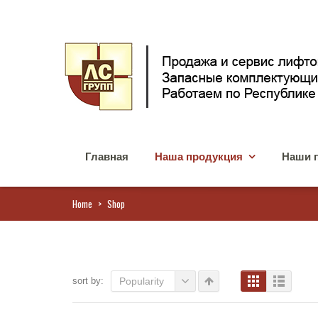
Главная
Наша продукция
Наши 
Home
>
Shop
sort by:
Popularity