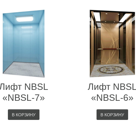
Лифт NBSL
Лифт NBS
«NBSL-7»
«NBSL-6»
В КОРЗИНУ
В КОРЗИНУ