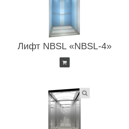
Лифт NBSL «NBSL-4»