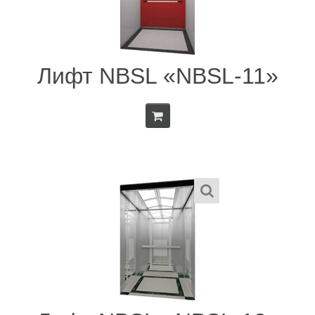
Лифт NBSL «NBSL-11»