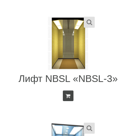
Лифт NBSL «NBSL-3»