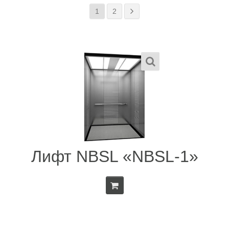
1
2
Лифт NBSL «NBSL-1»