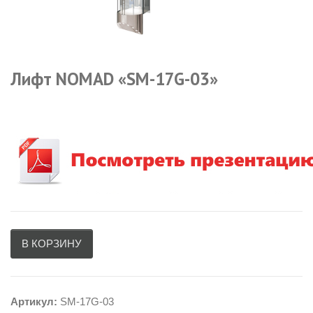
Лифт NOMAD «SM-17G-03»
В КОРЗИНУ
Артикул:
SM-17G-03