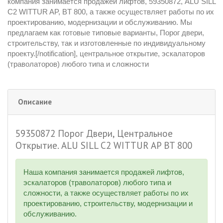
компания занимается продажей лифтов
,
59350872
,
ALU SILL
C2 WITTUR AP
,
BT 800
,
а также осуществляет работы по их
проектированию
,
модернизации и обслуживанию. Мы
предлагаем как готовые типовые варианты
,
Порог двери
,
строительству
,
так и изготовленные по индивидуальному
проекту.[/notification]
,
центральное открытие
,
эскалаторов
(траволаторов) любого типа и сложности
Описание
59350872 Порог Двери, Центральное
Открытие. ALU SILL C2 WITTUR AP BT 800
Наша компания занимается продажей лифтов,
эскалаторов (траволаторов) любого типа и
сложности, а также осуществляет работы по их
проектированию, строительству, модернизации и
обслуживанию.