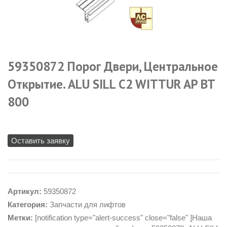
59350872 Порог Двери, Центральное
Открытие. ALU SILL C2 WITTUR AP BT
800
Оставить заявку
Артикул:
59350872
Категория:
Запчасти для лифтов
Метки:
[notification type="alert-success" close="false" ]Наша