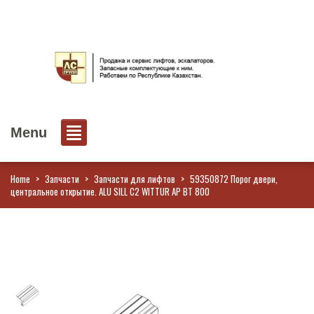
Menu
Home
>
Запчасти
>
Запчасти для лифтов
>
59350872 Порог двери,
центральное открытие. ALU SILL C2 WITTUR AP BT 800