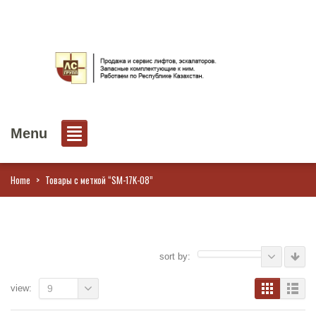
Menu
Home
>
Товары с меткой “SM-17K-08”
sort by:
view:
9