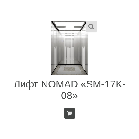
Лифт NOMAD «SM-17K-
08»