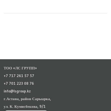
ТОО «ЛС ГРУПП»
+7 717 261 57 57
+7 701 223 08 76
info@lsgroup.kz
г.Астана, район Сарыарка,
ул. К. Кумисбекова, 9/1