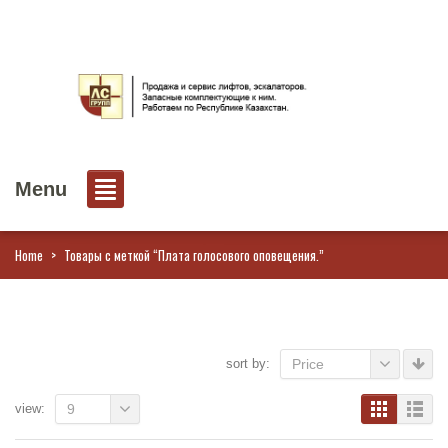
Menu
Home
>
Товары с меткой “Плата голосового оповещения.”
sort by:
Price
view:
9