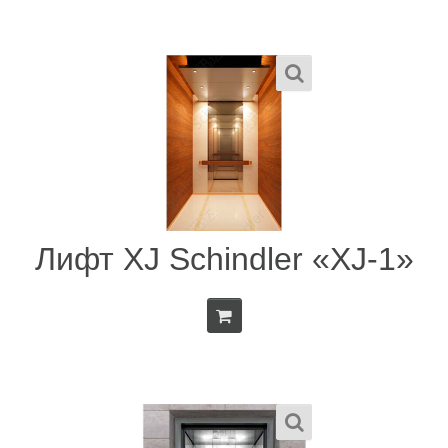
Лифт XJ Schindler «XJ-1»