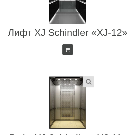
Лифт XJ Schindler «XJ-12»