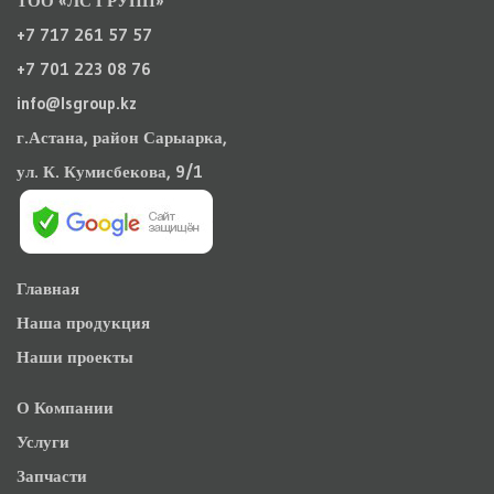
ТОО «ЛС ГРУПП»
+7 717 261 57 57
+7 701 223 08 76
info@lsgroup.kz
г.Астана, район Сарыарка,
ул. К. Кумисбекова, 9/1
Главная
Наша продукция
Наши проекты
О Компании
Услуги
Запчасти