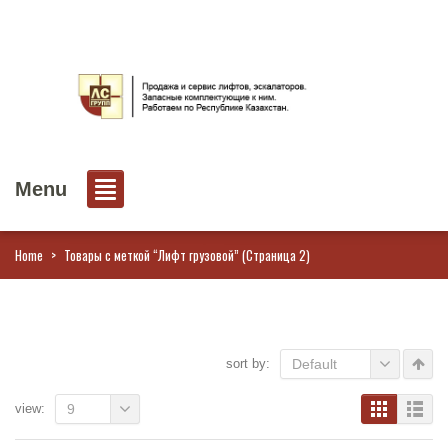
Menu
Home
>
Товары с меткой “Лифт грузовой”
(Страница 2)
sort by:
Default
view:
9