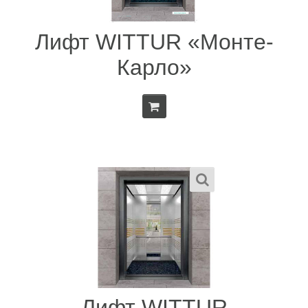
Лифт WITTUR «Монте-
Карло»
Лифт WITTUR