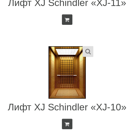
Лифт XJ Schindler «XJ-11»
Лифт XJ Schindler «XJ-10»