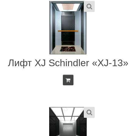
Лифт XJ Schindler «XJ-13»