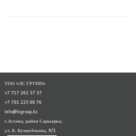
ТОО «ЛС ГРУПП»
+7 717 261 57 57
+7 701 223 08 76
info@lsgroup.kz
г.Астана, район Сарыарка,
ул. К. Кумисбекова, 9/1