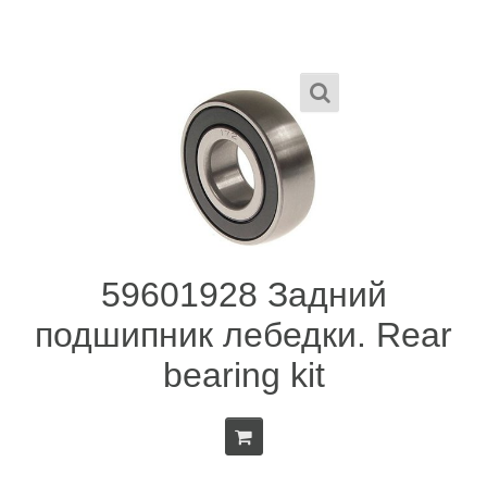
59601928 Задний
подшипник лебедки. Rear
bearing kit