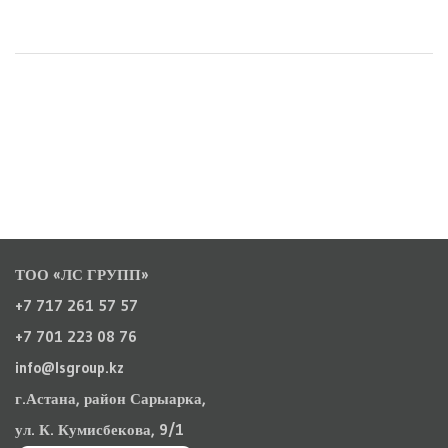
ТОО «ЛС ГРУПП»
+7 717 261 57 57
+7 701 223 08 76
info@lsgroup.kz
г.Астана, район Сарыарка,
ул. К. Кумисбекова, 9/1