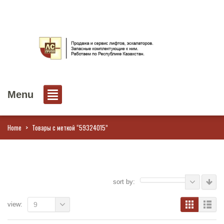
Menu
Home
>
Товары с меткой “59324015”
sort by:
view:
9