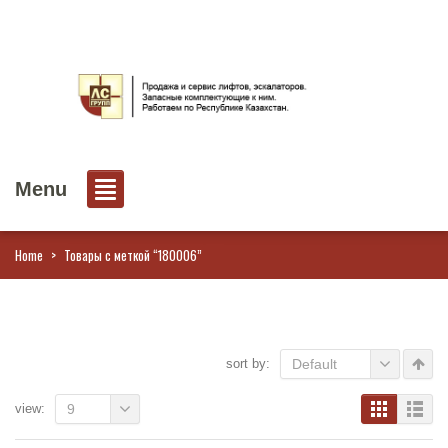
Menu
Home
>
Товары с меткой “180006”
sort by:
Default
view:
9