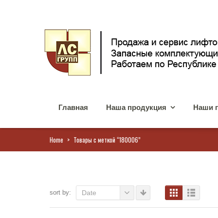
Главная
Наша продукция
Наши 
Home
>
Товары с меткой “180006”
sort by:
Date