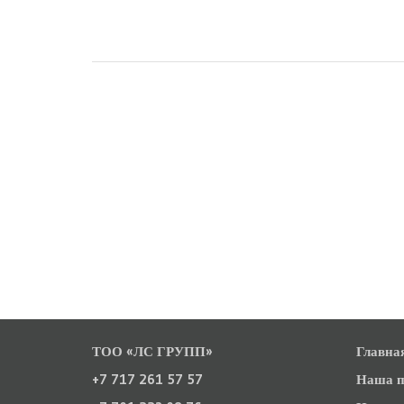
ТОО «ЛС ГРУПП»
Главна
+7 717 261 57 57
Наша п