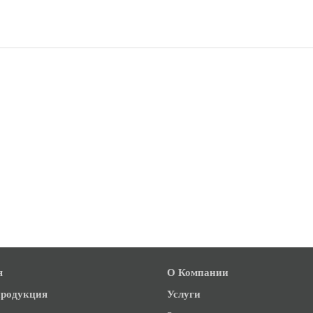
я
О Компании
родукция
Услуги