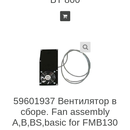
59601937 Вентилятор в
сборе. Fan assembly
A,B,BS,basic for FMB130