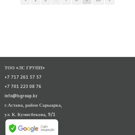
ТОО «ЛС ГРУПП»
+7 717 261 57 57
+7 701 223 08 76
info@lsgroup.kz
г.Астана, район Сарыарка,
ул. К. Кумисбекова, 9/1