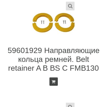
59601929 Направляющие
кольца ремней. Belt
retainer A B BS C FMB130