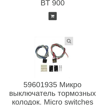
BT 900
59601935 Микро
выключатель тормозных
колодок. Micro switches