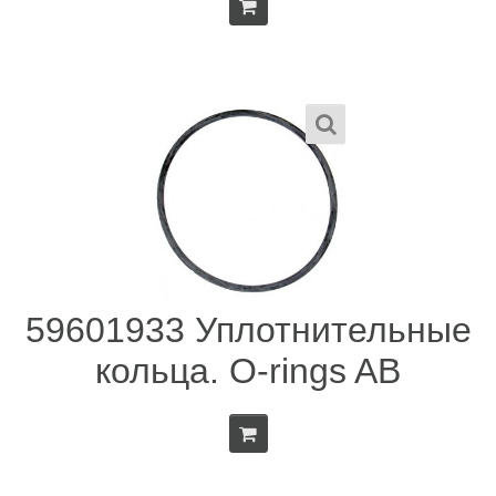
59601933 Уплотнительные
кольца. O-rings AB