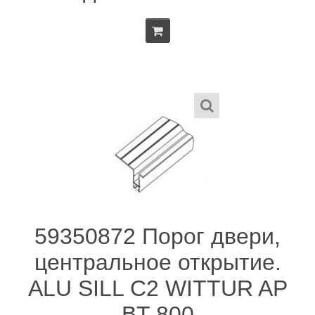
59350872 Порог двери,
центральное открытие.
ALU SILL C2 WITTUR AP
BT 800