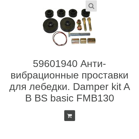
59601940 Анти-
вибрационные проставки
для лебедки. Damper kit A
B BS basic FMB130