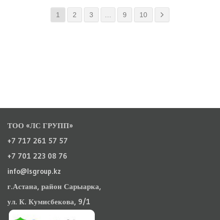
1
2
3
…
9
10
ТОО «ЛС ГРУПП»
+7 717 261 57 57
+7 701 223 08 76
info@lsgroup.kz
г.Астана, район Сарыарка,
ул. К. Кумисбекова, 9/1