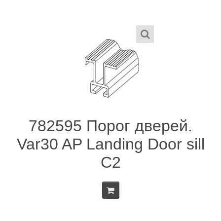
782595 Порог дверей.
Var30 AP Landing Door sill
C2