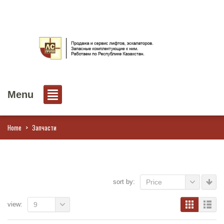
Menu
Home
>
Запчасти
sort by:
Price
view:
9