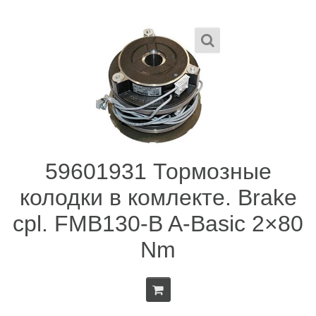
59601931 Тормозные
колодки в комлекте. Brake
cpl. FMB130-B A-Basic 2×80
Nm