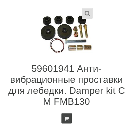
59601941 Анти-
вибрационные проставки
для лебедки. Damper kit C
M FMB130